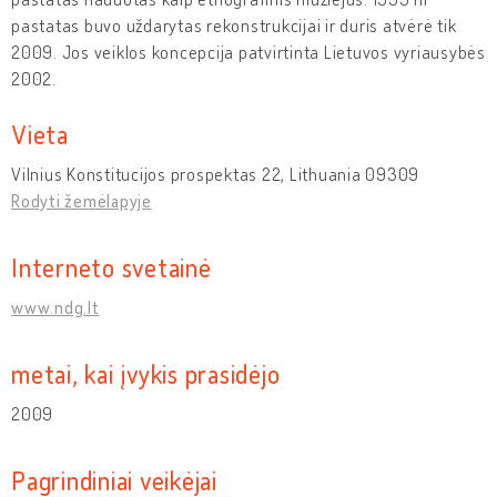
pastatas buvo uždarytas rekonstrukcijai ir duris atvėrė tik
2009. Jos veiklos koncepcija patvirtinta Lietuvos vyriausybės
2002.
Vieta
Vilnius Konstitucijos prospektas 22, Lithuania 09309
Rodyti žemėlapyje
Interneto svetainė
www.ndg.lt
metai, kai įvykis prasidėjo
2009
Pagrindiniai veikėjai