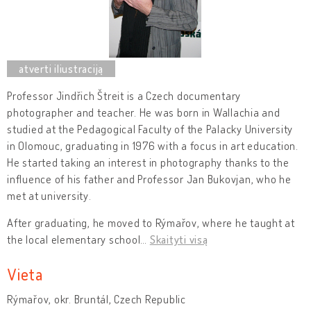
Professor Jindřich Štreit is a Czech documentary
photographer and teacher. He was born in Wallachia and
studied at the Pedagogical Faculty of the Palacky University
in Olomouc, graduating in 1976 with a focus in art education.
He started taking an interest in photography thanks to the
influence of his father and Professor Jan Bukovjan, who he
met at university.
After graduating, he moved to Rýmařov, where he taught at
the local elementary school
…
Skaityti visą
Vieta
Rýmařov, okr. Bruntál, Czech Republic