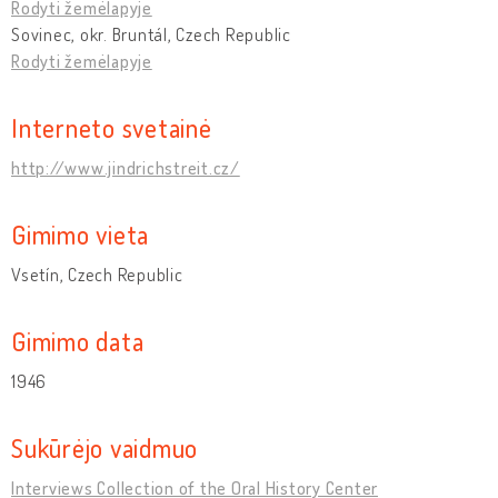
Rodyti žemėlapyje
Sovinec, okr. Bruntál, Czech Republic
Rodyti žemėlapyje
Interneto svetainė
http://www.jindrichstreit.cz/
Gimimo vieta
Vsetín, Czech Republic
Gimimo data
1946
Sukūrėjo vaidmuo
Interviews Collection of the Oral History Center