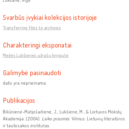
Svarbūs įvykiai kolekcijos istorijoje
Transferring files to archives
Charakteringi eksponatai
Meilės Lukšienės užrašų knygutė
Galimybė pasinaudoti
dalis yra neprieinama
Publikacijos
Biliūnienė-Matjošaitienė, J., Lukšienė, M., & Lietuvos Mokslų
Akademija. (2004).
Laiko prasmės
. Vilnius: Lietuvių literatūros
ir tautosakos institutas.