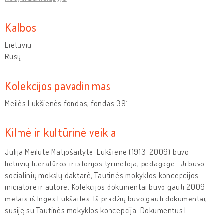
Kalbos
Lietuvių
Rusų
Kolekcijos pavadinimas
Meilės Lukšienės fondas, fondas 391
Kilmė ir kultūrinė veikla
Julija Meilutė Matjošaitytė-Lukšienė (1913-2009) buvo
lietuvių literatūros ir istorijos tyrinėtoja, pedagogė. Ji buvo
socialinių mokslų daktarė, Tautinės mokyklos koncepcijos
iniciatorė ir autorė. Kolekcijos dokumentai buvo gauti 2009
metais iš Ingės Lukšaitės. Iš pradžių buvo gauti dokumentai,
susiję su Tautinės mokyklos koncepcija. Dokumentus I.