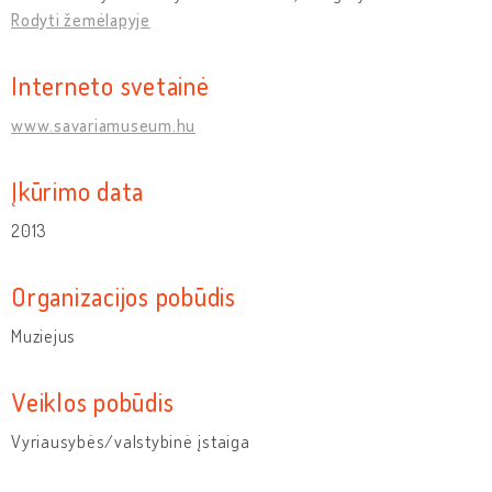
Rodyti žemėlapyje
Interneto svetainė
www.savariamuseum.hu
Įkūrimo data
2013
Organizacijos pobūdis
Muziejus
Veiklos pobūdis
Vyriausybės/valstybinė įstaiga