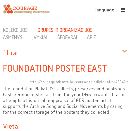
language
KOLEKCIJOS
GRUPĖS IR ORGANIZACIJOS
ASMENYS
ĮVYKIAI
ŠEDEVRAI
APIE
filtrai
FOUNDATION POSTER EAST
http://courage.btk.mta.hu/courage/individual/n14004?lt
The foundation Plakat OST collects, preserves and publishes
East-German poster-art from the year 1945 onwards. It also
attempts a historical reappraisal of GDR poster-art. It
supports the Archive Song and Social Movements by caring
for the correct storage of the posters they collected.
Vieta