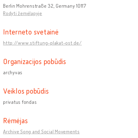
Berlin Mohrenstraße 32, Germany 10117
Rodyti žemėlapyje
Interneto svetainė
http://www.stiftung-plakat-ost.de/
Organizacijos pobūdis
archyvas
Veiklos pobūdis
privatus fondas
Rėmėjas
Archive Song and Social Movements