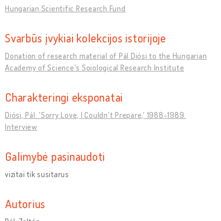
Hungarian Scientific Research Fund
Svarbūs įvykiai kolekcijos istorijoje
Donation of research material of Pál Diósi to the Hungarian
Academy of Science's Soiological Research Institute
Charakteringi eksponatai
Diósi, Pál. 'Sorry Love, I Couldn't Prepare,' 1988-1989.
Interview
Galimybė pasinaudoti
vizitai tik susitarus
Autorius