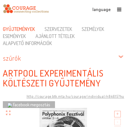
language
GYŰJTEMÉNYEK
SZERVEZETEK
SZEMÉLYEK
ESEMÉNYEK
AJÁNLOTT TÉTELEK
ALAPVETŐ INFORMÁCIÓK
szűrők
ARTPOOL EXPERIMENTÁLIS
KÖLTÉSZETI GYŰJTEMÉNY
http://courage.btk.mta.hu/courage/individual/n84615?hu
Facebook megosztás