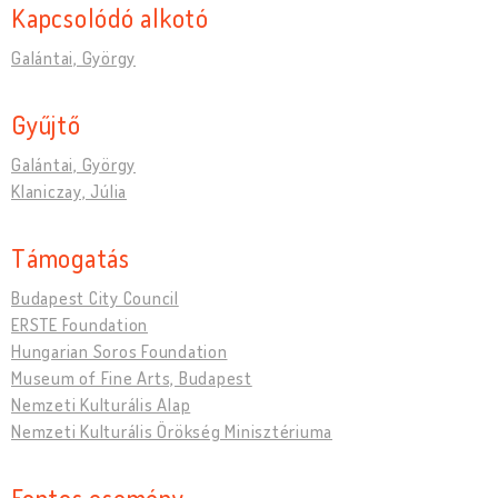
Kapcsolódó alkotó
Galántai, György
Gyűjtő
Galántai, György
Klaniczay, Júlia
Támogatás
Budapest City Council
ERSTE Foundation
Hungarian Soros Foundation
Museum of Fine Arts, Budapest
Nemzeti Kulturális Alap
Nemzeti Kulturális Örökség Minisztériuma
Fontos esemény