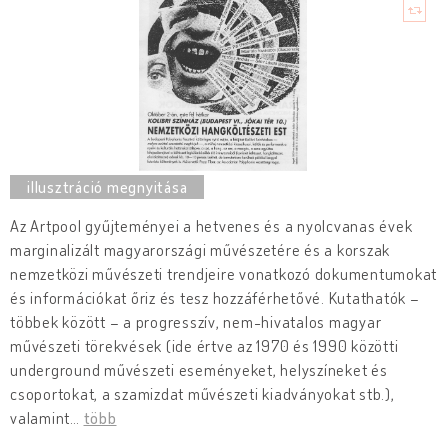
Az Artpool gyűjteményei a hetvenes és a nyolcvanas évek
marginalizált magyarországi művészetére és a korszak
nemzetközi művészeti trendjeire vonatkozó dokumentumokat
és információkat őriz és tesz hozzáférhetővé. Kutathatók –
többek között – a progresszív, nem-hivatalos magyar
művészeti törekvések (ide értve az 1970 és 1990 közötti
underground művészeti eseményeket, helyszíneket és
csoportokat, a szamizdat művészeti kiadványokat stb.),
valamint
…
több