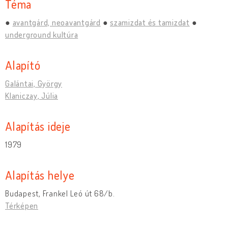
Téma
avantgárd, neoavantgárd
szamizdat és tamizdat
underground kultúra
Alapító
Galántai, György
Klaniczay, Júlia
Alapítás ideje
1979
Alapítás helye
Budapest, Frankel Leó út 68/b.
Térképen