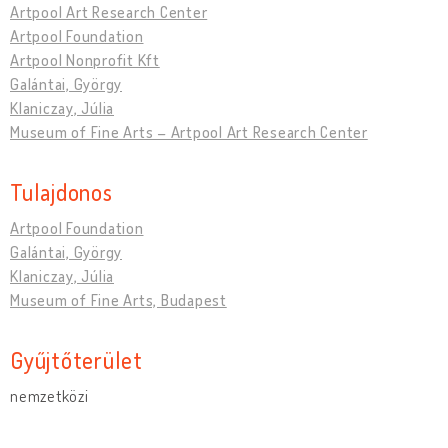
Artpool Art Research Center
Artpool Foundation
Artpool Nonprofit Kft
Galántai, György
Klaniczay, Júlia
Museum of Fine Arts – Artpool Art Research Center
Tulajdonos
Artpool Foundation
Galántai, György
Klaniczay, Júlia
Museum of Fine Arts, Budapest
Gyűjtőterület
nemzetközi