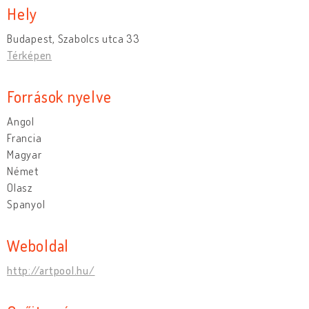
Hely
Budapest, Szabolcs utca 33
Térképen
Források nyelve
Angol
Francia
Magyar
Német
Olasz
Spanyol
Weboldal
http://artpool.hu/