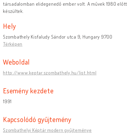
társadalomban elidegenedő ember volt. A művek 1980 előtt
készültek.
Hely
Szombathely Kisfaludy Sándor utca 9, Hungary 9700
Térképen
Weboldal
http://www.keptar.szombathely.hu/list.html
Esemény kezdete
1991
Kapcsolódó gyűjtemény
Szombathelyi Képtár modern gyűjteménye