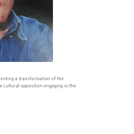
menting a transformation of the
he cultural opposition engaging in the