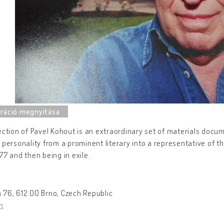
ection of Pavel Kohout is an extraordinary set of materials docu
 personality from a prominent literary into a representative of t
77 and then being in exile.
 76, 612 00 Brno, Czech Republic
n