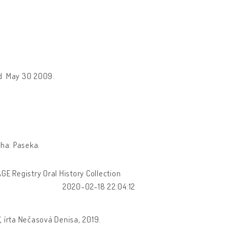
ied May 30 2009.
aha: Paseka.
GE Registry Oral History Collection
2020-02-18 22:04:12
, írta Nečasová Denisa, 2019.