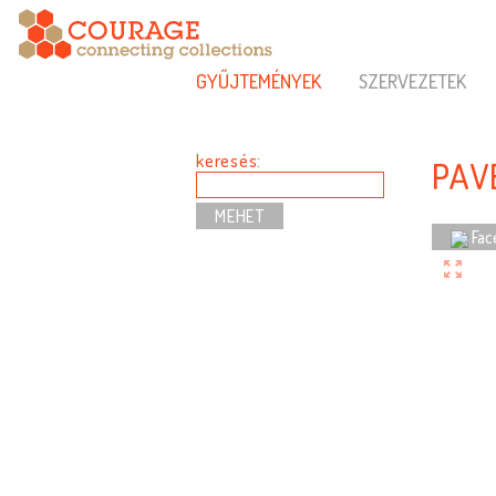
GYŰJTEMÉNYEK
SZERVEZETEK
keresés:
PAV
Fac