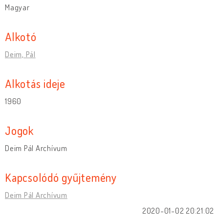
Magyar
Alkotó
Deim, Pál
Alkotás ideje
1960
Jogok
Deim Pál Archívum
Kapcsolódó gyűjtemény
Deim Pál Archívum
2020-01-02 20:21:02