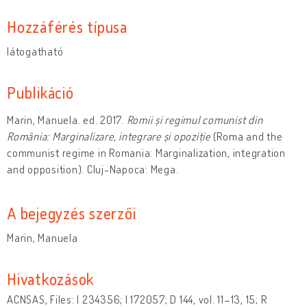
Hozzáférés típusa
látogatható
Publikáció
Marin, Manuela. ed. 2017.
Romii și regimul comunist din
România: Marginalizare, integrare și opoziție
(Roma and the
communist regime in Romania: Marginalization, integration
and opposition). Cluj-Napoca: Mega.
A bejegyzés szerzői
Marin, Manuela
Hivatkozások
ACNSAS, Files: I 234356; I 172057; D 144, vol. 11–13, 15; R