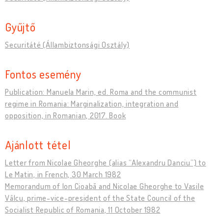
Gyűjtő
Securitáté (Állambiztonsági Osztály)
Fontos esemény
Publication: Manuela Marin, ed. Roma and the communist
regime in Romania: Marginalization, integration and
opposition, in Romanian, 2017. Book
Ajánlott tétel
Letter from Nicolae Gheorghe (alias “Alexandru Danciu”) to
Le Matin, in French, 30 March 1982
Memorandum of Ion Cioabă and Nicolae Gheorghe to Vasile
Vâlcu, prime-vice-president of the State Council of the
Socialist Republic of Romania, 11 October 1982