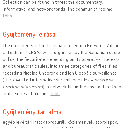
Collection can be found in three: the documentary,
informative, and network fonds. The communist regime
…
több
Gyűjtemény leírása
The documents in the Transnational Roma Networks Ad-hoc
Collection at CNSAS were organised by the Romanian secret
police, the Securitate, depending on its operative interests
and bureaucratic rules, into three categories of files: files
regarding Nicolae Gheorghe and Ion Cioabă’s surveillance
(the so-called informative surveillance files –
dosare de
urmărire informativă
), a network file in the case of Ion Cioabă,
and a series of files in
…
több
Gyűjtemény tartalma
egyéb levéltári iratok (brosúrák, közlemények, szórólapok,