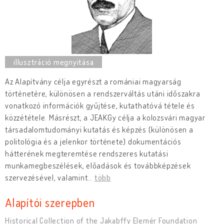
Az Alapítvány célja egyrészt a romániai magyarság
történetére, különösen a rendszerváltás utáni időszakra
vonatkozó információk gyűjtése, kutathatóvá tétele és
közzététele. Másrészt, a JEAKGy célja a kolozsvári magyar
társadalomtudományi kutatás és képzés (különösen a
politológia és a jelenkor története) dokumentációs
hátterének megteremtése rendszeres kutatási
munkamegbeszélések, előadások és továbbképzések
szervezésével, valamint
…
több
Alapítói szerepben
Historical Collection of the Jakabffy Elemér Foundation