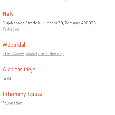
Hely
Cluj-Napoca Strada Iuliu Maniu 39, Romania 400095
Térképen
Weboldal
http://www.jakabffy.ro/index.php
Alapítás ideje
1998
Intémény típusa
Foundation