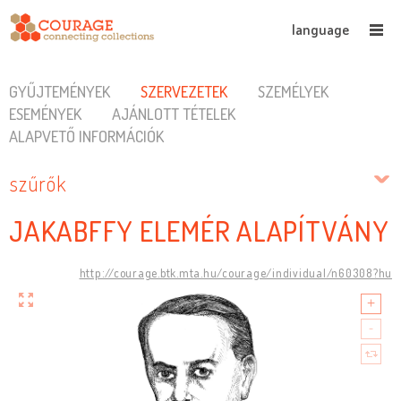
language
GYŰJTEMÉNYEK
SZERVEZETEK
SZEMÉLYEK
ESEMÉNYEK
AJÁNLOTT TÉTELEK
ALAPVETŐ INFORMÁCIÓK
szűrők
JAKABFFY ELEMÉR ALAPÍTVÁNY
http://courage.btk.mta.hu/courage/individual/n60308?hu