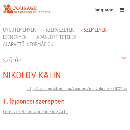
language
GYŰJTEMÉNYEK
SZERVEZETEK
SZEMÉLYEK
ESEMÉNYEK
AJÁNLOTT TÉTELEK
ALAPVETŐ INFORMÁCIÓK
szűrők
NIKOLOV KALIN
http://courage.btk.mta.hu/courage/individual/n58072?hu
Tulajdonosi szerepben
Forms of Resistance in Fine Arts