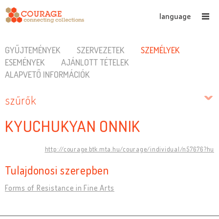
language
GYŰJTEMÉNYEK
SZERVEZETEK
SZEMÉLYEK
ESEMÉNYEK
AJÁNLOTT TÉTELEK
ALAPVETŐ INFORMÁCIÓK
szűrők
KYUCHUKYAN ONNIK
http://courage.btk.mta.hu/courage/individual/n57676?hu
Tulajdonosi szerepben
Forms of Resistance in Fine Arts