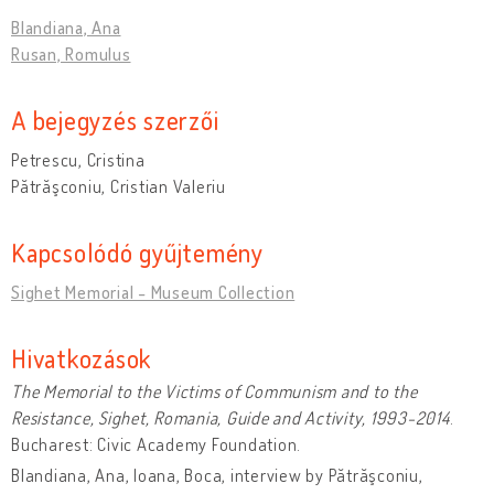
Blandiana, Ana
Rusan, Romulus
A bejegyzés szerzői
Petrescu, Cristina
Pătrăşconiu, Cristian Valeriu
Kapcsolódó gyűjtemény
Sighet Memorial - Museum Collection
Hivatkozások
The Memorial to the Victims of Communism and to the
Resistance, Sighet, Romania, Guide and Activity, 1993-2014
.
Bucharest: Civic Academy Foundation.
Blandiana, Ana, Ioana, Boca, interview by Pătrăşconiu,