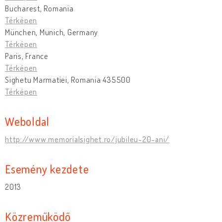
Bucharest, Romania
Térképen
München, Munich, Germany
Térképen
Paris, France
Térképen
Sighetu Marmatiei, Romania 435500
Térképen
Weboldal
http://www.memorialsighet.ro/jubileu-20-ani/
Esemény kezdete
2013
Közreműködő