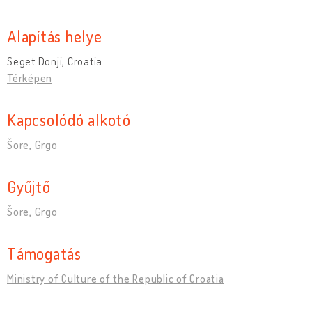
Alapítás helye
Seget Donji, Croatia
Térképen
Kapcsolódó alkotó
Šore, Grgo
Gyűjtő
Šore, Grgo
Támogatás
Ministry of Culture of the Republic of Croatia