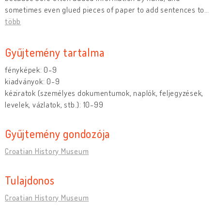
sometimes even glued pieces of paper to add sentences to
…
több
Gyűjtemény tartalma
fényképek: 0-9
kiadványok: 0-9
kéziratok (személyes dokumentumok, naplók, feljegyzések,
levelek, vázlatok, stb.): 10-99
Gyűjtemény gondozója
Croatian History Museum
Tulajdonos
Croatian History Museum