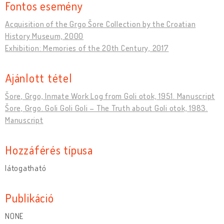
Fontos esemény
Acquisition of the Grgo Šore Collection by the Croatian
History Museum, 2000
Exhibition: Memories of the 20th Century, 2017
Ajánlott tétel
Šore, Grgo, Inmate Work Log from Goli otok, 1951. Manuscript
Šore, Grgo. Goli Goli Goli – The Truth about Goli otok, 1983.
Manuscript
Hozzáférés típusa
látogatható
Publikáció
NONE