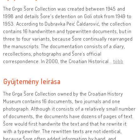
The Grgo Šore Collection was created between 1945 and
1998 and details Šore's detention on Goli otok from 1949 to
1953. According to Dubravka Peić Čaldarović, the collection
contains 16 handwritten and typewritten documents, but in
three to four variants, because Šore continually rearranged
the manuscripts. The documentation consists of a diary,
recollections, photographs and Šore’s official
correspondence. In 2000, the Croatian Historical
…
több
Gyűjtemény leírása
The Grga Šore Collection owned by the Croatian History
Museum contains 16 documents, two journals and one
photograph. Although it consists of a relatively small number
of documents, the documents have dozens of pages of text.
Šore would first handwrite the text and that he rewrite it
with a typewriter. The rewritten texts are not identical,
because Šore often added information by hand, and