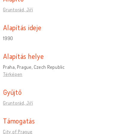
Gruntorád, Jiří
Alapítás ideje
1990
Alapítás helye
Praha, Prague, Czech Republic
Térképen
Gyűjtő
Gruntorád, Jiří
Támogatás
City of Prague