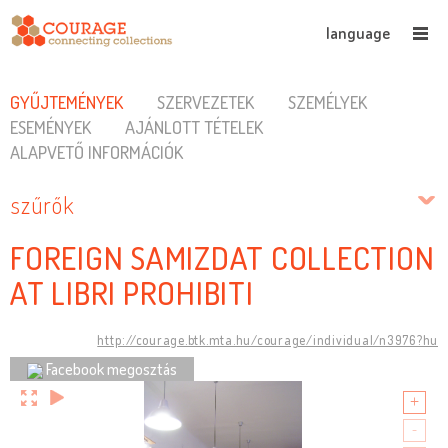
language
GYŰJTEMÉNYEK
SZERVEZETEK
SZEMÉLYEK
ESEMÉNYEK
AJÁNLOTT TÉTELEK
ALAPVETŐ INFORMÁCIÓK
szűrők
FOREIGN SAMIZDAT COLLECTION
AT LIBRI PROHIBITI
http://courage.btk.mta.hu/courage/individual/n3976?hu
Facebook megosztás