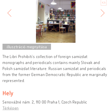
The Libri Prohibiti’s collection of foreign samizdat
monographs and periodicals contains mainly Slovak and
Polish samizdat literature. Russian samizdat and periodicals
from the former German Democratic Republic are marginally
represented.
Hely
Senovážné nám. 2, 110 00 Praha 1, Czech Republic
Térképen