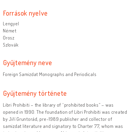
Források nyelve
Lengyel
Német
Orosz
Szlovák
Gyűjtemény neve
Foreign Samizdat Monographs and Periodicals
Gyűjtemény története
Libri Prohibiti – the library of “prohibited books” – was
opened in 1990. The foundation of Libri Prohibiti was created
by Jiří Gruntorád, pre-1989 publisher and collector of
samizdat literature and signatory to Charter 77, whom was