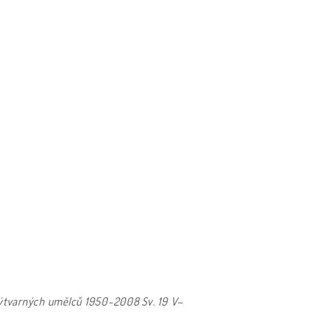
 výtvarných umělců 1950-2008
Sv. 19 V–