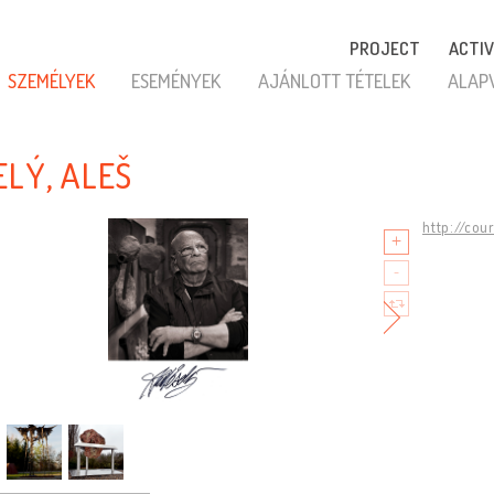
PROJECT
ACTIV
SZEMÉLYEK
ESEMÉNYEK
AJÁNLOTT TÉTELEK
ALAP
ELÝ, ALEŠ
http://cou