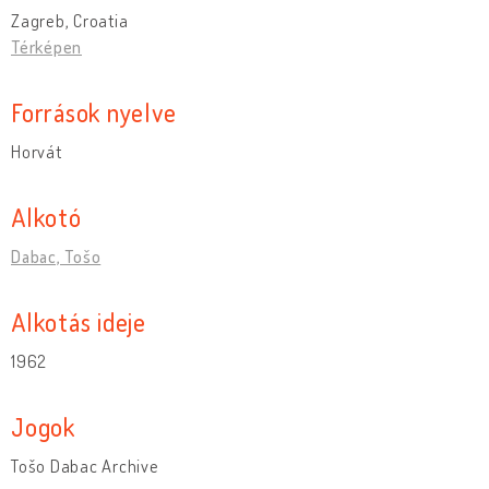
Zagreb, Croatia
Térképen
Források nyelve
Horvát
Alkotó
Dabac, Tošo
Alkotás ideje
1962
Jogok
Tošo Dabac Archive