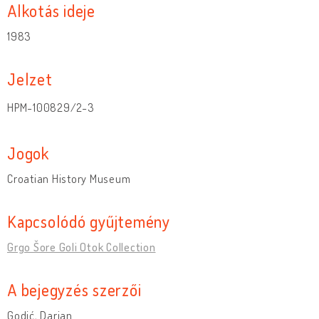
Alkotás ideje
1983
Jelzet
HPM-100829/2-3
Jogok
Croatian History Museum
Kapcsolódó gyűjtemény
Grgo Šore Goli Otok Collection
A bejegyzés szerzői
Godić, Darjan