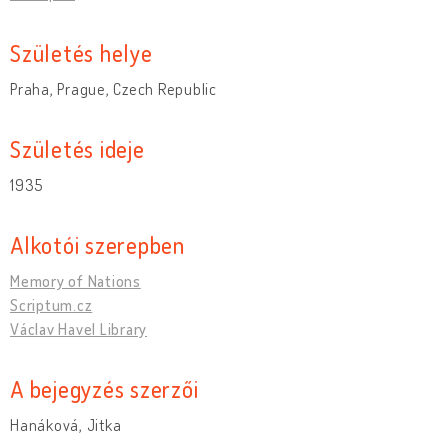
Születés helye
Praha, Prague, Czech Republic
Születés ideje
1935
Alkotói szerepben
Memory of Nations
Scriptum.cz
Václav Havel Library
A bejegyzés szerzői
Hanáková, Jitka