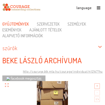
language
GYŰJTEMÉNYEK
SZERVEZETEK
SZEMÉLYEK
ESEMÉNYEK
AJÁNLOTT TÉTELEK
ALAPVETŐ INFORMÁCIÓK
szűrők
BEKE LÁSZLÓ ARCHÍVUMA
http://courage.btk.mta.hu/courage/individual/n12147?hu
Facebook megosztás