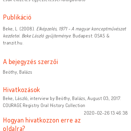
Publikáció
Beke, L. (2008).
Elképzelés, 1971 - A magyar konceptművészet
kezdetei. Beke László gyűjteménye
. Budapest: OSAS &
tranzit.hu.
A bejegyzés szerzői
Beöthy, Balázs
Hivatkozások
Beke, László, interview by Beöthy, Balázs, August 03, 2017.
COURAGE Registry Oral History Collection
2020-02-26 13:46:38
Hogyan hivatkozzon erre az
oldalra?