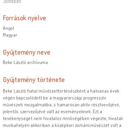
Térképen
Források nyelve
Angol
Magyar
Gyűjtemény neve
Beke László archívuma
Gyűjtemény története
Beke László fiatal művészettörténészként a hatvanas évek
végén kapcsolódott be a magyarországi progresszív
művészeti mozgalmakba, s hamarosan aktív résztvevőjévé,
jelentős szervezőjévé vált az eseményeknek. Ezt a
tevékenységet nem hivatalos minőségében végezte, hivatali
munkahelyén akkoriban a középkori zománcművészet volt a