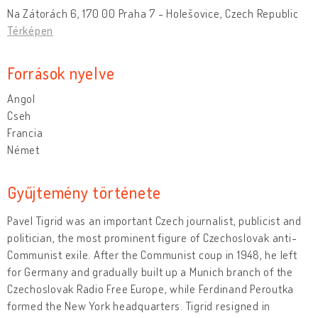
Na Zátorách 6, 170 00 Praha 7 - Holešovice, Czech Republic
Térképen
Források nyelve
Angol
Cseh
Francia
Német
Gyűjtemény története
Pavel Tigrid was an important Czech journalist, publicist and
politician, the most prominent figure of Czechoslovak anti-
Communist exile. After the Communist coup in 1948, he left
for Germany and gradually built up a Munich branch of the
Czechoslovak Radio Free Europe, while Ferdinand Peroutka
formed the New York headquarters. Tigrid resigned in