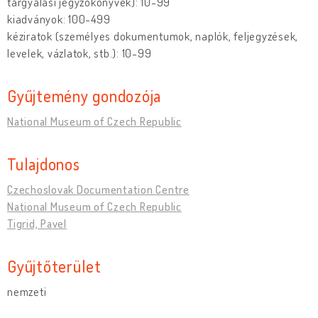
tárgyalási jegyzõkönyvek): 10-99
kiadványok: 100-499
kéziratok (személyes dokumentumok, naplók, feljegyzések,
levelek, vázlatok, stb.): 10-99
Gyűjtemény gondozója
National Museum of Czech Republic
Tulajdonos
Czechoslovak Documentation Centre
National Museum of Czech Republic
Tigrid, Pavel
Gyűjtőterület
nemzeti