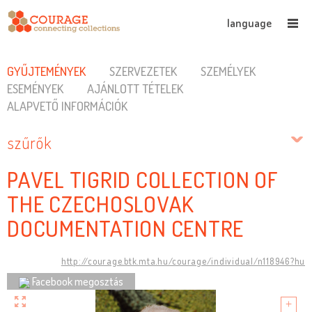
language
GYŰJTEMÉNYEK
SZERVEZETEK
SZEMÉLYEK
ESEMÉNYEK
AJÁNLOTT TÉTELEK
ALAPVETŐ INFORMÁCIÓK
szűrők
PAVEL TIGRID COLLECTION OF
THE CZECHOSLOVAK
DOCUMENTATION CENTRE
http://courage.btk.mta.hu/courage/individual/n118946?hu
Facebook megosztás