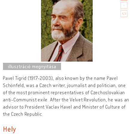
Pavel Tigrid (1917-2003), also known by the name Pavel
Schönfeld, was a Czech writer, journalist and politician, one
of the most prominent representatives of Czechoslovakian
anti-Communist exile. After the Velvet Revolution, he was an
advisor to President Vaclav Havel and Minister of Culture of
the Czech Republic.
Hely