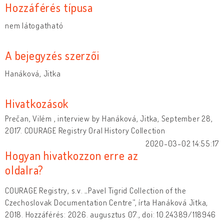
Hozzáférés típusa
nem látogatható
A bejegyzés szerzői
Hanáková, Jitka
Hivatkozások
Prečan, Vilém , interview by Hanáková, Jitka, September 28,
2017. COURAGE Registry Oral History Collection
2020-03-02 14:55:17
Hogyan hivatkozzon erre az
oldalra?
COURAGE Registry, s.v. „Pavel Tigrid Collection of the
Czechoslovak Documentation Centre”, írta Hanáková Jitka,
2018. Hozzáférés: 2026. augusztus 07., doi: 10.24389/118946