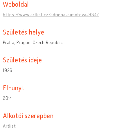
Weboldal
https://www.artlist.cz/adriena-simotova-934/
Születés helye
Praha, Prague, Czech Republic
Születés ideje
1926
Elhunyt
2014
Alkotói szerepben
Artlist