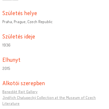
Születés helye
Praha, Prague, Czech Republic
Születés ideje
1936
Elhunyt
2015
Alkotói szerepben
Benedikt Rejt Gallery
Jindřich Chalupecký Collection at the Museum of Czech
Literature