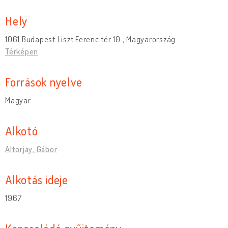
Hely
1061 Budapest Liszt Ferenc tér 10 , Magyarország
Térképen
Források nyelve
Magyar
Alkotó
Altorjay, Gábor
Alkotás ideje
1967