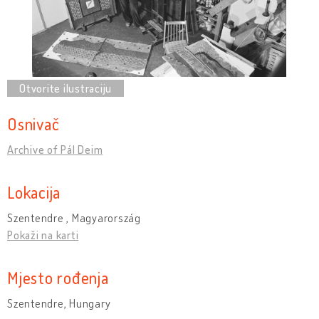
Osnivač
Archive of Pál Deim
Lokacija
Szentendre , Magyarország
Pokaži na karti
Mjesto rođenja
Szentendre, Hungary