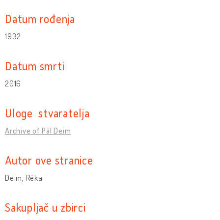
Datum rođenja
1932
Datum smrti
2016
Uloge stvaratelja
Archive of Pál Deim
Autor ove stranice
Deim, Réka
Sakupljač u zbirci