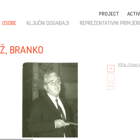
PROJECT
ACTIV
OSOBE
KLJUČNI DOGAĐAJI
REPREZENTATIVNI PRIMJER
Ž, BRANKO
http://cou