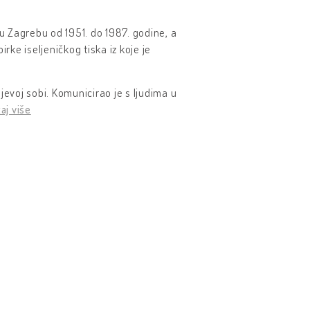
 u Zagrebu od 1951. do 1987. godine, a
rke iseljeničkog tiska iz koje je
eljevoj sobi. Komunicirao je s ljudima u
aj više