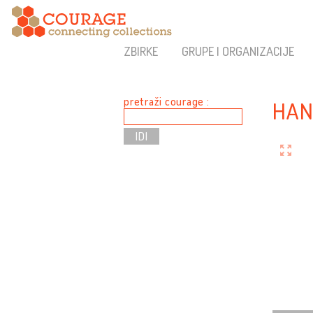
ZBIRKE
GRUPE I ORGANIZACIJE
pretraži courage :
HAN