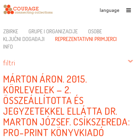
language
ZBIRKE
GRUPE I ORGANIZACIJE
OSOBE
KLJUČNI DOGAĐAJI
REPREZENTATIVNI PRIMJERCI
INFO
filtri
MÁRTON ÁRON. 2015.
KÖRLEVELEK – 2.
ÖSSZEÁLLÍTOTTA ÉS
JEGYZETEKKEL ELLÁTTA DR.
MARTON JÓZSEF. CSÍKSZEREDA:
PRO-PRINT KÖNYVKIADÓ