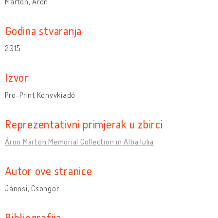
Márton, Áron
Godina stvaranja
2015
Izvor
Pro-Print Könyvkiadó
Reprezentativni primjerak u zbirci
Áron Márton Memorial Collection in Alba Iulia
Autor ove stranice
Jánosi, Csongor
Bibliografija