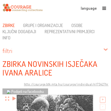
language
ZBIRKE
GRUPE I ORGANIZACIJE
OSOBE
KLJUČNI DOGAĐAJI
REPREZENTATIVNI PRIMJERCI
INFO
filtri
ZBIRKA NOVINSKIH ISJEČAKA
IVANA ARALICE
http://courage.btk.mta.hu/courage/individual/n17342?hr
Podijeli na Facebooku