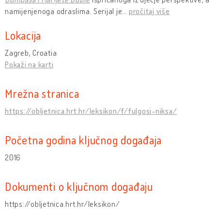
namijenjenoga odraslima. Serijal je
…
pročitaj više
Lokacija
Zagreb, Croatia
Pokaži na karti
Mrežna stranica
https://obljetnica.hrt.hr/leksikon/f/fulgosi-niksa/
Početna godina ključnog događaja
2016
Dokumenti o ključnom događaju
https://obljetnica.hrt.hr/leksikon/