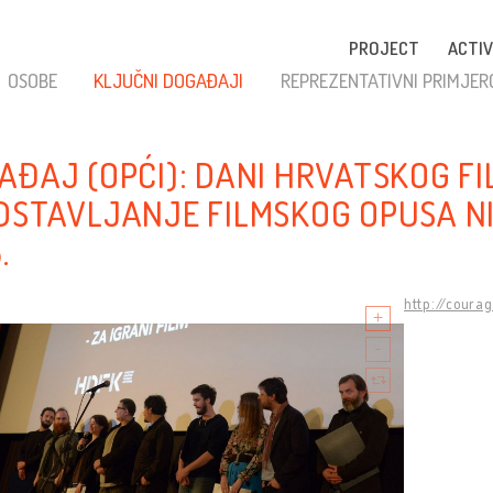
PROJECT
ACTIV
OSOBE
KLJUČNI DOGAĐAJI
REPREZENTATIVNI PRIMJER
AĐAJ (OPĆI): DANI HRVATSKOG FI
DSTAVLJANJE FILMSKOG OPUSA NI
.
http://coura