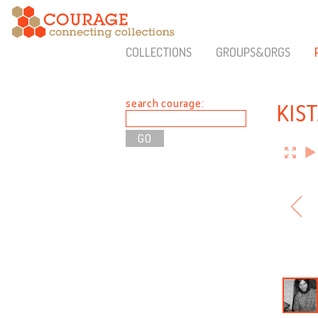
COLLECTIONS
GROUPS&ORGS
search courage:
KIS