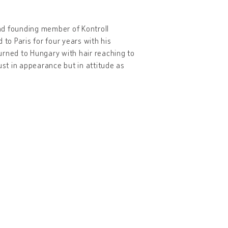
nd founding member of Kontroll
to Paris for four years with his
urned to Hungary with hair reaching to
ust in appearance but in attitude as