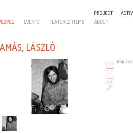
PROJECT
ACTIV
PEOPLE
EVENTS
FEATURED ITEMS
ABOUT
TAMÁS, LÁSZLÓ
http://c