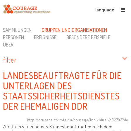
language
SAMMLUNGEN
GRUPPEN UND ORGANISATIONEN
PERSONEN
EREIGNISSE
BESONDERE BEISPIELE
ÜBER
filter
LANDESBEAUFTRAGTE FÜR DIE
UNTERLAGEN DES
STAATSSICHERHEITSDIENSTES
DER EHEMALIGEN DDR
http://courage.btk.mta.hu/courage/individual/n32702?de
Zur Unterstützung des Bundesbeauftragten nach dem