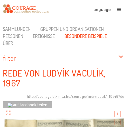
language
SAMMLUNGEN
GRUPPEN UND ORGANISATIONEN
PERSONEN
EREIGNISSE
BESONDERE BEISPIELE
ÜBER
filter
REDE VON LUDVÍK VACULÍK,
1967
http://courage.btk.mta.hu/courage/individual/n10546?de
auf Facebook teilen