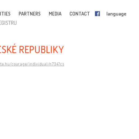
ITIES
PARTNERS
MEDIA
CONTACT
language
EGISTRU
ESKÉ REPUBLIKY
mta.hu/courage/individual/n734?cs