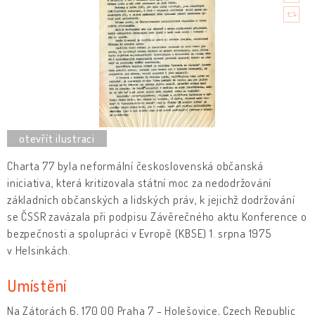
Charta 77 byla neformální československá občanská
iniciativa, která kritizovala státní moc za nedodržování
základních občanských a lidských práv, k jejichž dodržování
se ČSSR zavázala při podpisu Závěrečného aktu Konference o
bezpečnosti a spolupráci v Evropě (KBSE) 1. srpna 1975
v Helsinkách.
Umístění
Na Zátorách 6, 170 00 Praha 7 - Holešovice, Czech Republic