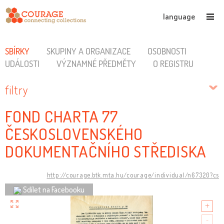
language
SBÍRKY
SKUPINY A ORGANIZACE
OSOBNOSTI
UDÁLOSTI
VÝZNAMNÉ PŘEDMĚTY
O REGISTRU
filtry
FOND CHARTA 77
ČESKOSLOVENSKÉHO
DOKUMENTAČNÍHO STŘEDISKA
http://courage.btk.mta.hu/courage/individual/n67320?cs
Sdílet na Facebooku