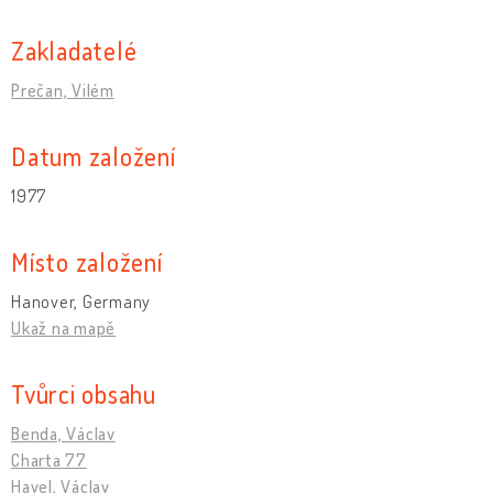
Zakladatelé
Prečan, Vilém
Datum založení
1977
Místo založení
Hanover, Germany
Ukaž na mapě
Tvůrci obsahu
Benda, Václav
Charta 77
Havel, Václav