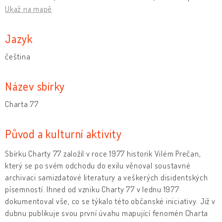
Ukaž na mapě
Jazyk
čeština
Název sbírky
Charta 77
Původ a kulturní aktivity
Sbírku Charty 77 založil v roce 1977 historik Vilém Prečan,
který se po svém odchodu do exilu věnoval soustavné
archivaci samizdatové literatury a veškerých disidentských
písemností. Ihned od vzniku Charty 77 v lednu 1977
dokumentoval vše, co se týkalo této občanské iniciativy. Již v
dubnu publikuje svou první úvahu mapující fenomén Charta