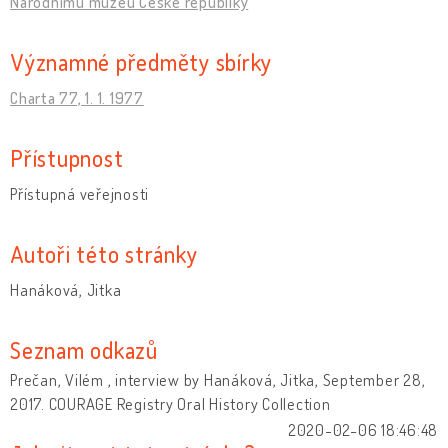
Národnímu muzeu České republiky
Významné předměty sbírky
Charta 77, 1. 1. 1977
Přístupnost
Přístupná veřejnosti
Autoři této stránky
Hanáková, Jitka
Seznam odkazů
Prečan, Vilém , interview by Hanáková, Jitka, September 28,
2017. COURAGE Registry Oral History Collection
2020-02-06 18:46:48