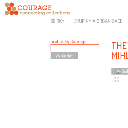
SBÍRKY
SKUPINY A ORGANIZACE
prohledej Courage:
THE
MIH
Sdí