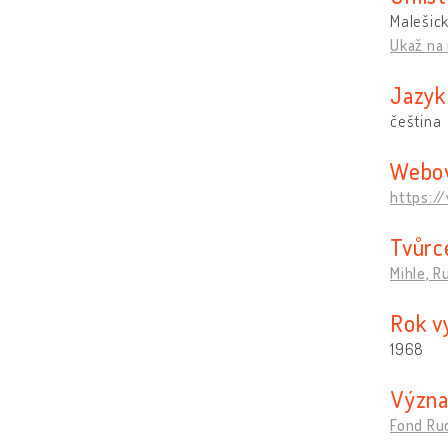
Malešick
Ukaž na
Jazyk
čeština
Webov
https:
Tvůrc
Mihle, R
Rok v
1968
Význ
Fond Ru