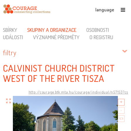
language
SBÍRKY
SKUPINY A ORGANIZACE
OSOBNOSTI
UDÁLOSTI
VÝZNAMNÉ PŘEDMĚTY
O REGISTRU
filtry
CALVINIST CHURCH DISTRICT
WEST OF THE RIVER TISZA
http://courage.btk.mta.hu/courage/individual/n57153?cs