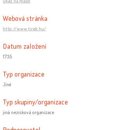
Ukaž na mapě
Webová stránka
http://www.tirek.hu/
Datum založení
1735
Typ organizace
Jiné
Typ skupiny/organizace
jiná nezisková organizace
Podporovatel