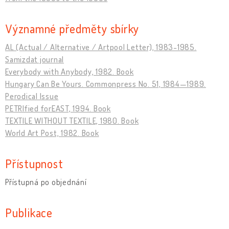
Významné předměty sbírky
AL (Actual / Alternative / Artpool Letter), 1983-1985.
Samizdat journal
Everybody with Anybody, 1982. Book
Hungary Can Be Yours. Commonpress No. 51, 1984—1989.
Perodical Issue
PETRIfied forEAST, 1994. Book
TEXTILE WITHOUT TEXTILE, 1980. Book
World Art Post, 1982. Book
Přístupnost
Přístupná po objednání
Publikace