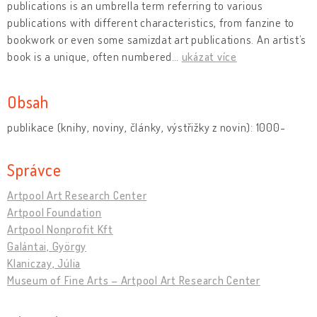
publications is an umbrella term referring to various
publications with different characteristics, from fanzine to
bookwork or even some samizdat art publications. An artist’s
book is a unique, often numbered
…
ukázat více
Obsah
publikace (knihy, noviny, články, výstřižky z novin): 1000-
Správce
Artpool Art Research Center
Artpool Foundation
Artpool Nonprofit Kft
Galántai, György
Klaniczay, Júlia
Museum of Fine Arts – Artpool Art Research Center