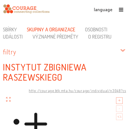
language
SBÍRKY
SKUPINY A ORGANIZACE
OSOBNOSTI
UDÁLOSTI
VÝZNAMNÉ PŘEDMĚTY
O REGISTRU
filtry
INSTYTUT ZBIGNIEWA
RASZEWSKIEGO
http://courage.btk.mta.hu/courage/individual/n3048?cs