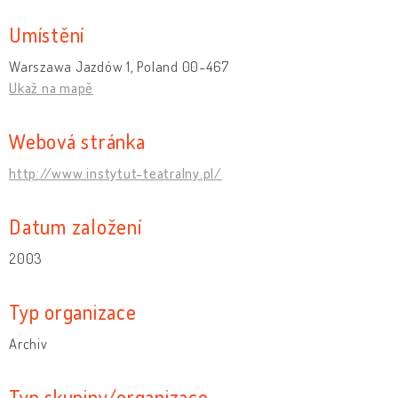
Umístění
Warszawa Jazdów 1, Poland 00-467
Ukaž na mapě
Webová stránka
http://www.instytut-teatralny.pl/
Datum založení
2003
Typ organizace
Archiv
Typ skupiny/organizace