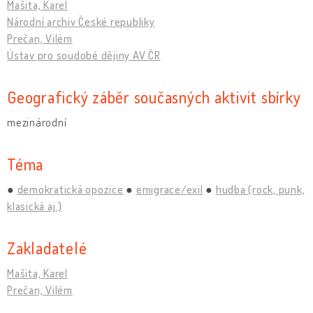
Mašita, Karel
Národní archiv České republiky
Prečan, Vilém
Ústav pro soudobé dějiny AV ČR
Geografický záběr současných aktivit sbírky
mezinárodní
Téma
demokratická opozice
emigrace/exil
hudba (rock, punk,
klasická aj.)
Zakladatelé
Mašita, Karel
Prečan, Vilém