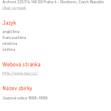
Archivní 2257/4, 149 00 Praha 4 - Chodovec, Czech Republic
Ukaž na mapě
Jazyk
angličtina
francouzština
němčina
čeština
Webová stránka
http://www.nacr.cz/
Název sbírky
Jazzová sekce 1968–1998