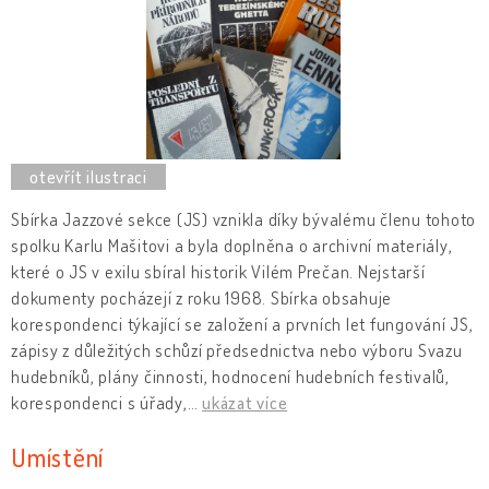
Sbírka Jazzové sekce (JS) vznikla díky bývalému členu tohoto
spolku Karlu Mašitovi a byla doplněna o archivní materiály,
které o JS v exilu sbíral historik Vilém Prečan. Nejstarší
dokumenty pocházejí z roku 1968. Sbírka obsahuje
korespondenci týkající se založení a prvních let fungování JS,
zápisy z důležitých schůzí předsednictva nebo výboru Svazu
hudebníků, plány činnosti, hodnocení hudebních festivalů,
korespondenci s úřady,
…
ukázat více
Umístění