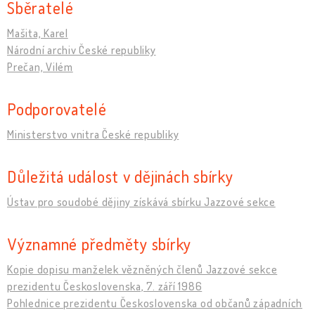
Sběratelé
Mašita, Karel
Národní archiv České republiky
Prečan, Vilém
Podporovatelé
Ministerstvo vnitra České republiky
Důležitá událost v dějinách sbírky
Ústav pro soudobé dějiny získává sbírku Jazzové sekce
Významné předměty sbírky
Kopie dopisu manželek vězněných členů Jazzové sekce
prezidentu Československa, 7. září 1986
Pohlednice prezidentu Československa od občanů západních