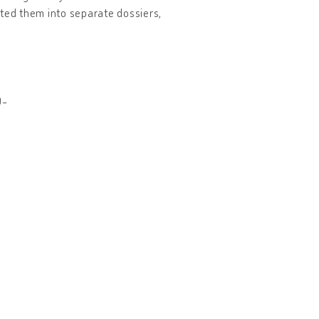
rted them into separate dossiers,
0-