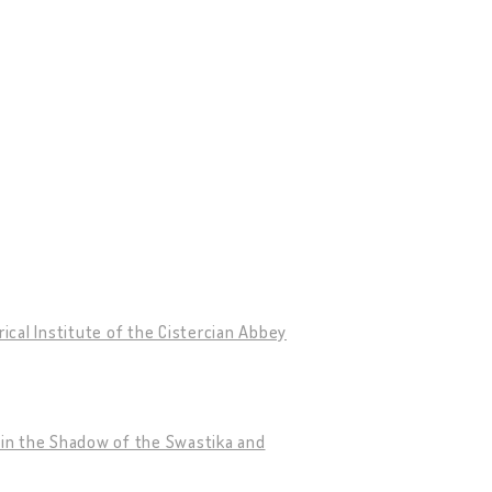
rical Institute of the Cistercian Abbey
s in the Shadow of the Swastika and