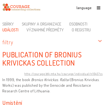
language
SBÍRKY
SKUPINY A ORGANIZACE
OSOBNOSTI
UDÁLOSTI
VÝZNAMNÉ PŘEDMĚTY
O REGISTRU
filtry
PUBLICATION OF BRONIUS
KRIVICKAS COLLECTION
http://courage.btk.mta.hu/courage/individual/n1045?cs
In 1999, the book
Bronius Krivickas. Raštai
(Bronius Krivickas.
Works) was published by the Genocide and Resistance
Research Centre of Lithuania.
Umístění