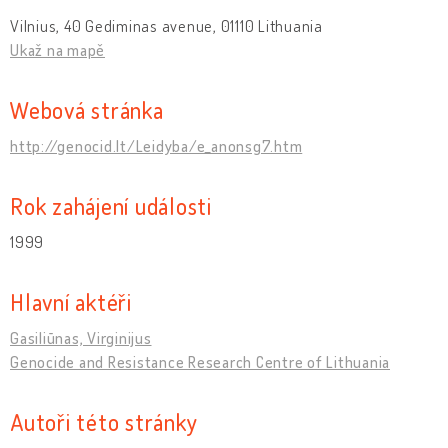
Vilnius, 40 Gediminas avenue, 01110 Lithuania
Ukaž na mapě
Webová stránka
http://genocid.lt/Leidyba/e_anonsg7.htm
Rok zahájení události
1999
Hlavní aktéři
Gasiliūnas, Virginijus
Genocide and Resistance Research Centre of Lithuania
Autoři této stránky