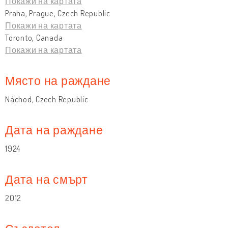
Покажи на картата
Praha, Prague, Czech Republic
Покажи на картата
Toronto, Canada
Покажи на картата
Място на раждане
Náchod, Czech Republic
Дата на раждане
1924
Дата на смърт
2012