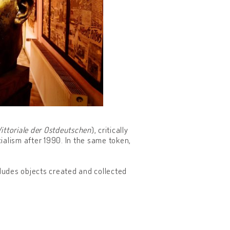
ittoriale der Ostdeutschen
), critically
lism after 1990. In the same token,
cludes objects created and collected