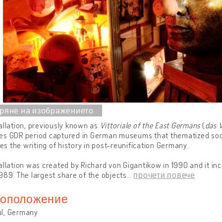
allation, previously known as
Vittoriale of the East Germans
(
das V
es GDR period captured in German museums that thematized socia
ques the writing of history in post-reunification Germany.
allation was created by Richard von Gigantikow in 1990 and it in
989. The largest share of the objects
…
прочети повече
оположение
l, Germany