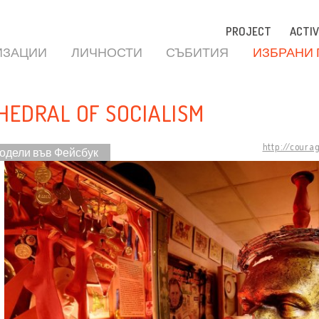
PROJECT
ACTIV
ИЗАЦИИ
ЛИЧНОСТИ
СЪБИТИЯ
ИЗБРАНИ
HEDRAL OF SOCIALISM
http://coura
одели във Фейсбук