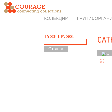
КОЛЕКЦИИ
ГРУПИ&ОРГАН
Търси в Кураж:
CAT
Сп