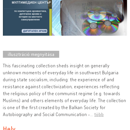
This fascinating collection sheds insight on generally
unknown moments of everyday life in southwest Bulgaria
during state socialism, including: the experience of and
resistance against collectivization; experiences reflecting
the religious policy of the communist regime (e.g. towards
Muslims) and others elements of everyday life. The collection
is one of the first created by the Balkan Society for
Autobiography and Social Communication -
…
több
Hely