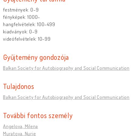
festmények: 0-9
fényképek: 1000-
hangfelvételek: 100-499
kiadványok: 0-9
videófelvételek: 10-99
Gyűjtemény gondozója
Balkan Society for Autobiography and Social Communication
Tulajdonos
Balkan Society for Autobiography and Social Communication
További fontos személy
Angelova, Milena
Muratova, Nurie