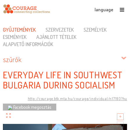
language
GYŰJTEMÉNYEK
SZERVEZETEK
SZEMÉLYEK
ESEMÉNYEK
AJÁNLOTT TÉTELEK
ALAPVETŐ INFORMÁCIÓK
szűrők
EVERYDAY LIFE IN SOUTHWEST
BULGARIA DURING SOCIALISM
http://courage.btk.mta.hu/courage/individual/n17193?hu
Facebook megosztás