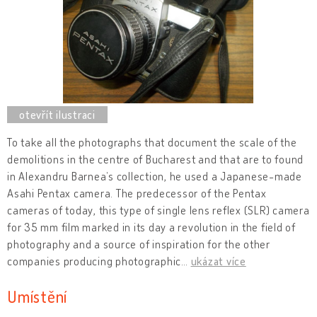
To take all the photographs that document the scale of the
demolitions in the centre of Bucharest and that are to found
in Alexandru Barnea’s collection, he used a Japanese-made
Asahi Pentax camera. The predecessor of the Pentax
cameras of today, this type of single lens reflex (SLR) camera
for 35 mm film marked in its day a revolution in the field of
photography and a source of inspiration for the other
companies producing photographic
…
ukázat více
Umístění