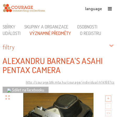
language
SBÍRKY
SKUPINY A ORGANIZACE
OSOBNOSTI
UDÁLOSTI
VÝZNAMNÉ PŘEDMĚTY
O REGISTRU
filtry
ALEXANDRU BARNEA'S ASAHI
PENTAX CAMERA
http://courage.btk.mta.hu/courage/individual/n14166?cs
Sdílet na Facebooku