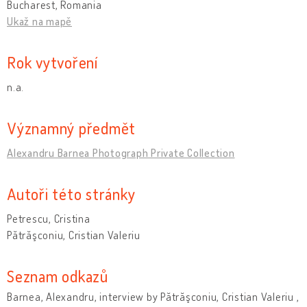
Bucharest, Romania
Ukaž na mapě
Rok vytvoření
n.a.
Významný předmět
Alexandru Barnea Photograph Private Collection
Autoři této stránky
Petrescu, Cristina
Pătrăşconiu, Cristian Valeriu
Seznam odkazů
Barnea, Alexandru, interview by Pătrăşconiu, Cristian Valeriu ,