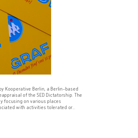
7 by Kooperative Berlin, a Berlin-based
eappraisal of the SED Dictatorship. The
 by focusing on various places
ciated with activities tolerated or
…