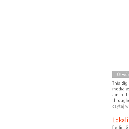
This dig
media as
aim of t
througho
czytaj w
Lokali
Berlin,