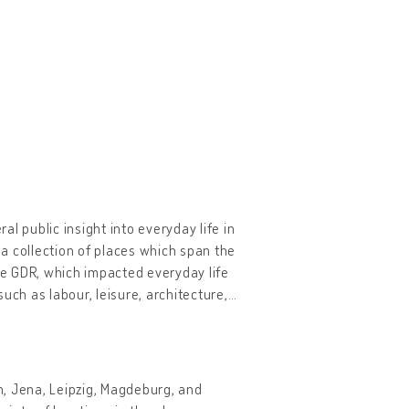
al public insight into everyday life in
 a collection of places which span the
the GDR, which impacted everyday life
uch as labour, leisure, architecture,
…
lin, Jena, Leipzig, Magdeburg, and