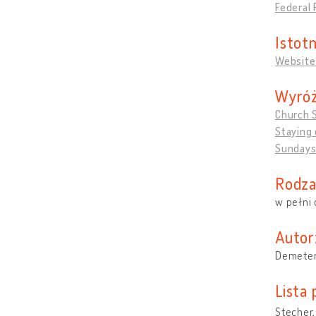
Federal 
Istotn
Website
Wyróż
Church 
Staying 
Sundays
Rodza
w pełni
Autor
Demeter
Lista
Stecher,