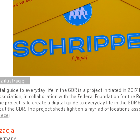
ital guide to everyday life in the GDR is a project initiated in 201
sociation, in collaboration with the Federal Foundation for the R
he project is to create a digital guide to everyday life in the GDR
ut the GDR. The project sheds light on a myriad of locations asso
ięcej
zacja
 Germany