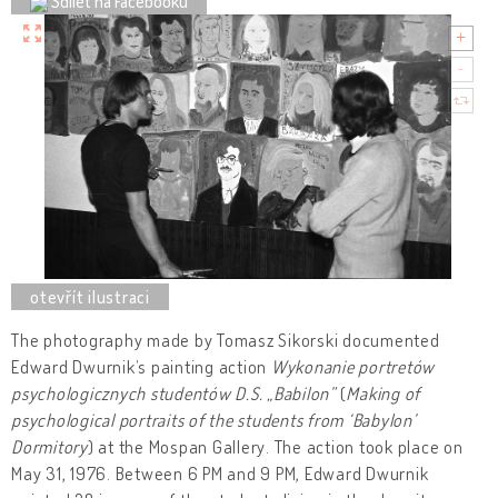
Sdílet na Facebooku
The photography made by Tomasz Sikorski documented
Edward Dwurnik’s painting action
Wykonanie portretów
psychologicznych studentów D.S. „Babilon”
(
Making of
psychological portraits of the students from ‘Bab
y
lon’
Dormitory
) at the Mospan Gallery. The action took place on
May 31, 1976. Between 6 PM and 9 PM, Edward Dwurnik